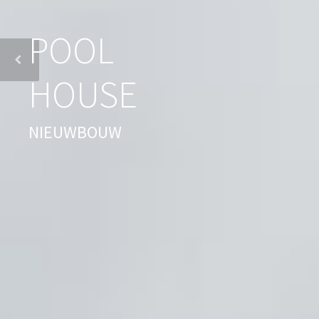
POOL
HOUSE
NIEUWBOUW