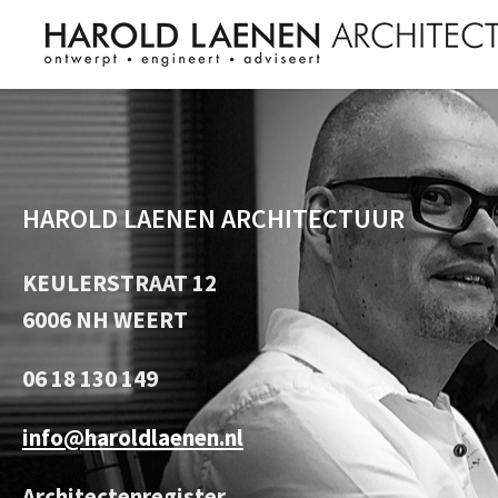
HAROLD LAENEN ARCHITECTUUR
KEULERSTRAAT 12
6006 NH WEERT
06 18 130 149
info@haroldlaenen.nl
Architectenregister