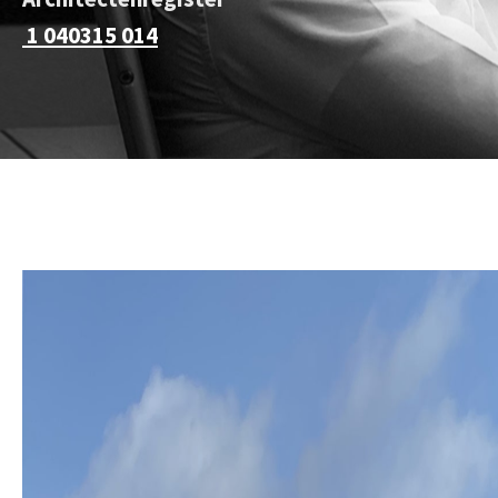
1 040315 014